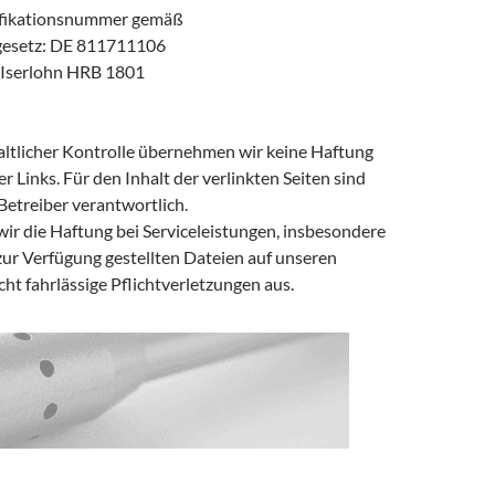
ifikationsnummer gemäß
gesetz: DE 811711106
: Iserlohn HRB 1801
haltlicher Kontrolle übernehmen wir keine Haftung
er Links. Für den Inhalt der verlinkten Seiten sind
Betreiber verantwortlich.
wir die Haftung bei Serviceleistungen, insbesondere
r Verfügung gestellten Dateien auf unseren
icht fahrlässige Pflichtverletzungen aus.