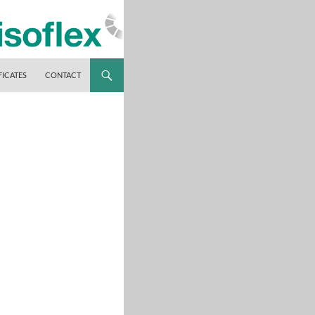
FICATES
CONTACT