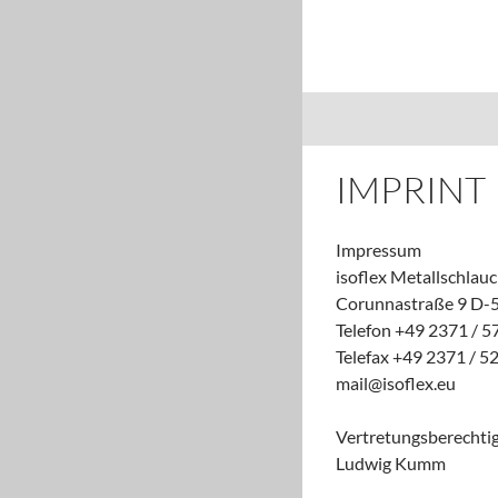
Search
isoflex Metallsc
IMPRINT
Impressum
isoflex Metallschla
Corunnastraße 9 D-5
Telefon +49 2371 / 5
Telefax +49 2371 / 5
mail@isoflex.eu
Vertretungsberechtig
Ludwig Kumm